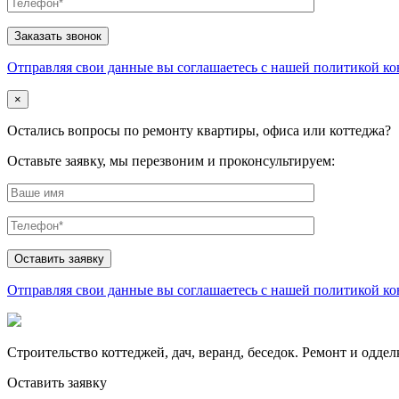
Отправляя свои данные вы соглашаетесь с нашей политикой к
×
Остались вопросы по ремонту квартиры, офиса или коттеджа?
Оставьте заявку, мы перезвоним и проконсультируем:
Отправляя свои данные вы соглашаетесь с нашей политикой к
Строительство коттеджей, дач, веранд, беседок. Ремонт и одде
Оставить заявку